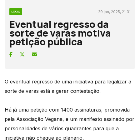
29 jan, 2025, 21:31
LOCAL
Eventual regresso da
sorte de varas motiva
petição pública
O eventual regresso de uma iniciativa para legalizar a
sorte de varas está a gerar contestação.
Há já uma petição com 1400 assinaturas, promovida
pela Associação Vegana, e um manifesto assinado por
personalidades de vários quadrantes para que a
iniciativa não chegue ao plenário.