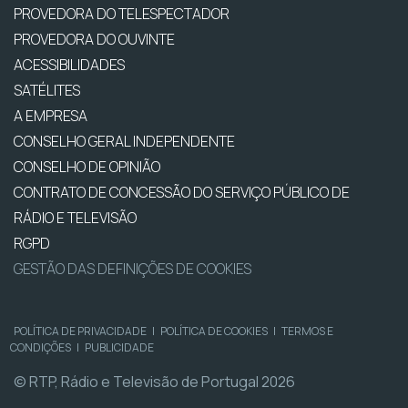
PROVEDORA DO TELESPECTADOR
PROVEDORA DO OUVINTE
ACESSIBILIDADES
SATÉLITES
A EMPRESA
CONSELHO GERAL INDEPENDENTE
CONSELHO DE OPINIÃO
CONTRATO DE CONCESSÃO DO SERVIÇO PÚBLICO DE
RÁDIO E TELEVISÃO
RGPD
GESTÃO DAS DEFINIÇÕES DE COOKIES
POLÍTICA DE PRIVACIDADE
|
POLÍTICA DE COOKIES
|
TERMOS E
CONDIÇÕES
|
PUBLICIDADE
© RTP, Rádio e Televisão de Portugal 2026