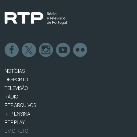
NOTÍCIAS
DESPORTO
TELEVISÃO
RÁDIO
RTP ARQUIVOS
RTP ENSINA
RTP PLAY
EM DIRETO