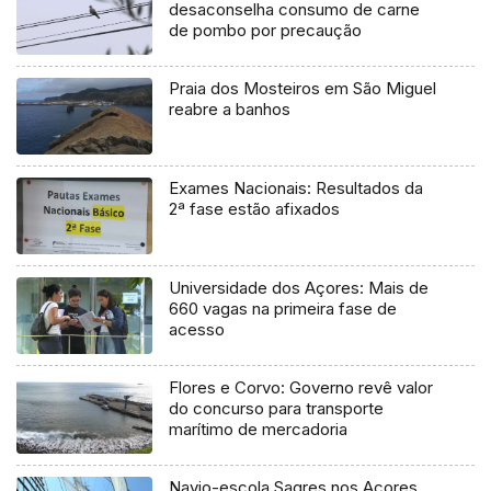
desaconselha consumo de carne
de pombo por precaução
Praia dos Mosteiros em São Miguel
reabre a banhos
Exames Nacionais: Resultados da
2ª fase estão afixados
Universidade dos Açores: Mais de
660 vagas na primeira fase de
acesso
Flores e Corvo: Governo revê valor
do concurso para transporte
marítimo de mercadoria
Navio-escola Sagres nos Açores