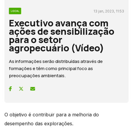
13 jan, 2023, 11:53
LOCAL
Executivo avança com
ações de sensibilização
para o setor
agropecuário (Vídeo)
As informações serão distribuídas através de
formações e têm como principal foco as
preocupações ambientais.
O objetivo é contribuir para a melhoria do
desempenho das explorações.