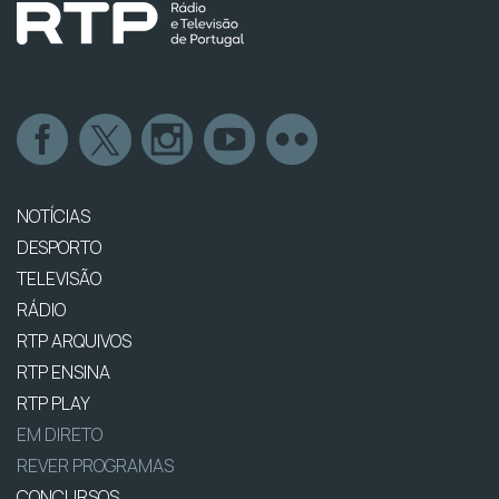
NOTÍCIAS
DESPORTO
TELEVISÃO
RÁDIO
RTP ARQUIVOS
RTP ENSINA
RTP PLAY
EM DIRETO
REVER PROGRAMAS
CONCURSOS