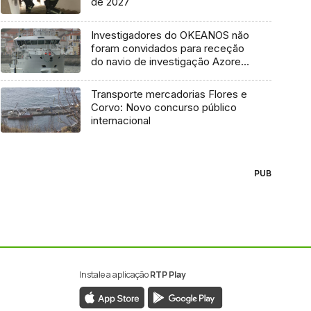
de 2027
Investigadores do OKEANOS não
foram convidados para receção
do navio de investigação Azores
Ocean
Transporte mercadorias Flores e
Corvo: Novo concurso público
internacional
PUB
Instale a aplicação
RTP Play