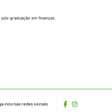
 pós-graduação em finanças.
Facebook
Instagram
ga-nos nas redes sociais