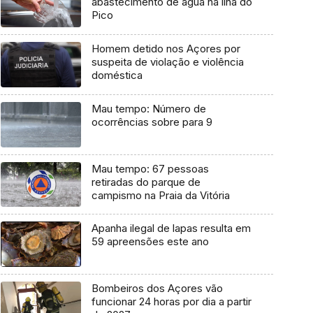
abastecimento de água na ilha do
Pico
Homem detido nos Açores por
suspeita de violação e violência
doméstica
Mau tempo: Número de
ocorrências sobre para 9
Mau tempo: 67 pessoas
retiradas do parque de
campismo na Praia da Vitória
Apanha ilegal de lapas resulta em
59 apreensões este ano
Bombeiros dos Açores vão
funcionar 24 horas por dia a partir