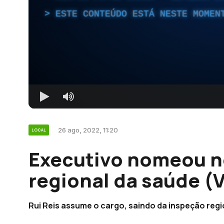
ESTE CONTEÚDO ESTÁ NESTE MOMEN
26 ago, 2022, 11:20
LOCAL
Executivo nomeou n
regional da saúde (
Rui Reis assume o cargo, saindo da inspeção regi