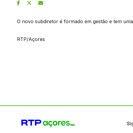
O novo subdiretor é formado em gestão e tem uma
RTP/Açores
Si