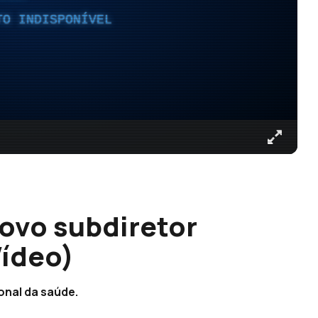
TO INDISPONÍVEL
ovo subdiretor
Vídeo)
onal da saúde.