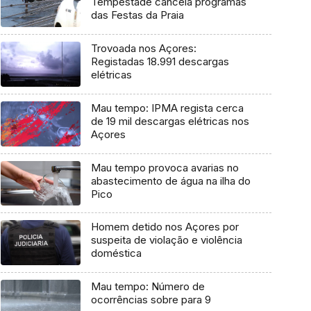
Tempestade cancela programas
das Festas da Praia
Trovoada nos Açores:
Registadas 18.991 descargas
elétricas
Mau tempo: IPMA regista cerca
de 19 mil descargas elétricas nos
Açores
Mau tempo provoca avarias no
abastecimento de água na ilha do
Pico
Homem detido nos Açores por
suspeita de violação e violência
doméstica
Mau tempo: Número de
ocorrências sobre para 9