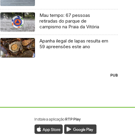
Mau tempo: 67 pessoas
retiradas do parque de
campismo na Praia da Vitória
Apanha ilegal de lapas resulta em
59 apreensões este ano
PUB
Instale a aplicação
RTP Play