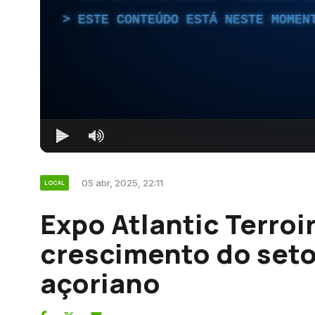
ESTE CONTEÚDO ESTÁ NESTE MOMEN
05 abr, 2025, 22:11
LOCAL
Expo Atlantic Terroi
crescimento do setor
açoriano