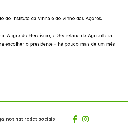
 do Instituto da Vinha e do Vinho dos Açores.
 em Angra do Heroísmo, o Secretário da Agricultura
para escolher o presidente – há pouco mais de um mês
.
Facebook
Instagram
ga-nos nas redes sociais