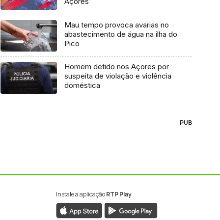
Açores
Mau tempo provoca avarias no
abastecimento de água na ilha do
Pico
Homem detido nos Açores por
suspeita de violação e violência
doméstica
PUB
Instale a aplicação
RTP Play