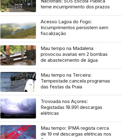
Nacionais: SOS Escola Pública
teme incumprimento dos prazos
Acesso Lagoa do Fogo:
Incumprimentos persistem sem
fiscalização
Mau tempo na Madalena
provocou avarias em 2 bombas
de abastecimento de água
Mau tempo na Terceira:
Tempestade cancela programas
das Festas da Praia
Trovoada nos Açores:
Registadas 18.991 descargas
elétricas
Mau tempo: IPMA regista cerca
de 19 mil descargas elétricas nos