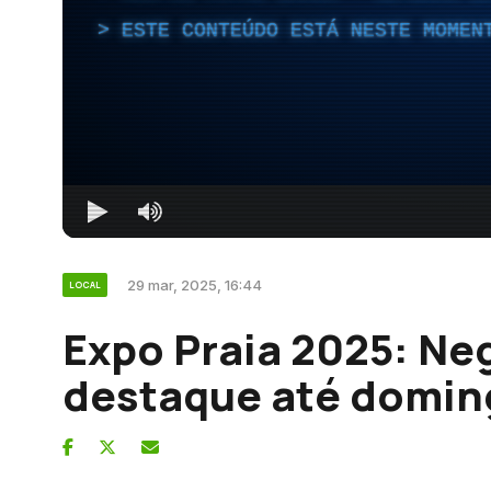
ESTE CONTEÚDO ESTÁ NESTE MOMEN
29 mar, 2025, 16:44
LOCAL
Expo Praia 2025: Ne
destaque até domin