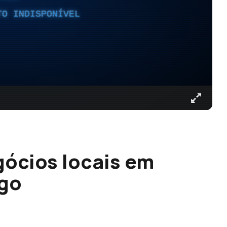
TO INDISPONÍVEL
gócios locais em
go