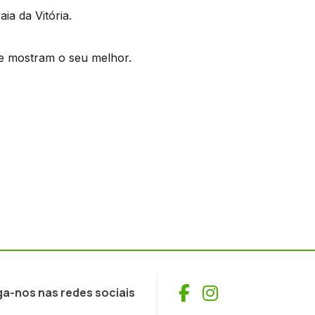
ia da Vitória.
e mostram o seu melhor.
Facebook
Instagram
ga-nos nas redes sociais