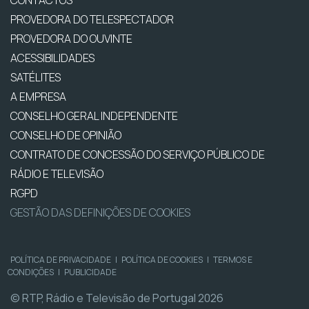
CONTACTOS
PROVEDORA DO TELESPECTADOR
PROVEDORA DO OUVINTE
ACESSIBILIDADES
SATÉLITES
A EMPRESA
CONSELHO GERAL INDEPENDENTE
CONSELHO DE OPINIÃO
CONTRATO DE CONCESSÃO DO SERVIÇO PÚBLICO DE
RÁDIO E TELEVISÃO
RGPD
GESTÃO DAS DEFINIÇÕES DE COOKIES
POLÍTICA DE PRIVACIDADE
|
POLÍTICA DE COOKIES
|
TERMOS E
CONDIÇÕES
|
PUBLICIDADE
© RTP, Rádio e Televisão de Portugal 2026