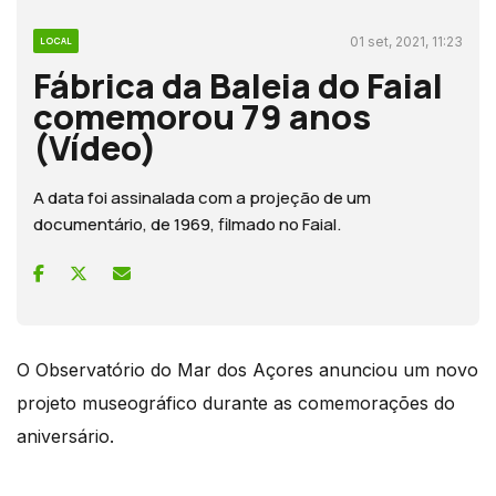
01 set, 2021, 11:23
LOCAL
Fábrica da Baleia do Faial
comemorou 79 anos
(Vídeo)
A data foi assinalada com a projeção de um
documentário, de 1969, filmado no Faial.
O Observatório do Mar dos Açores
anunciou um novo
projeto museográfico durante as comemorações do
aniversário.