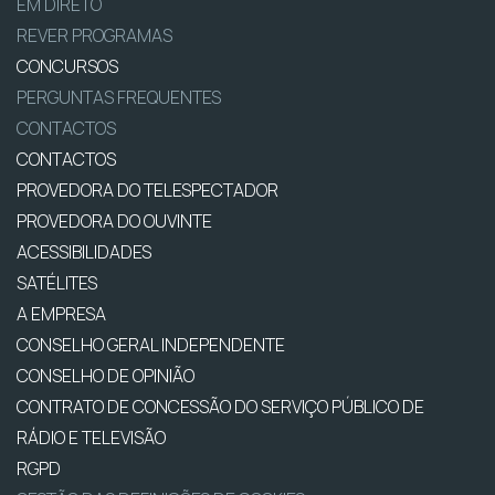
EM DIRETO
REVER PROGRAMAS
CONCURSOS
PERGUNTAS FREQUENTES
CONTACTOS
CONTACTOS
PROVEDORA DO TELESPECTADOR
PROVEDORA DO OUVINTE
ACESSIBILIDADES
SATÉLITES
A EMPRESA
CONSELHO GERAL INDEPENDENTE
CONSELHO DE OPINIÃO
CONTRATO DE CONCESSÃO DO SERVIÇO PÚBLICO DE
RÁDIO E TELEVISÃO
RGPD