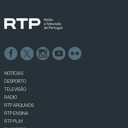
NOTÍCIAS
DESPORTO
TELEVISÃO
RÁDIO
RTP ARQUIVOS
RTP ENSINA
RTP PLAY