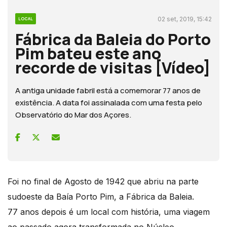
02 set, 2019, 15:42
LOCAL
Fábrica da Baleia do Porto
Pim bateu este ano
recorde de visitas [Vídeo]
A antiga unidade fabril está a comemorar 77 anos de
existência. A data foi assinalada com uma festa pelo
Observatório do Mar dos Açores.
Foi no final de Agosto de 1942 que abriu na parte
sudoeste da Baía Porto Pim, a Fábrica da Baleia.
77 anos depois é um local com história, uma viagem
ao passado agora transformada no Núcleo