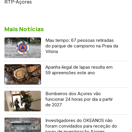
RTP-Açores
Mais Notícias
Mau tempo: 67 pessoas retiradas
do parque de campismo na Praia da
Vitória
Apanha ilegal de lapas resulta em
59 apreensões este ano
Bombeiros dos Açores vão
funcionar 24 horas por dia a partir
de 2027
Investigadores do OKEANOS não
foram convidados para receção do
navio de investigação Azores