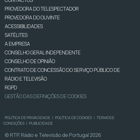
CONTACTOS
PROVEDORA DO TELESPECTADOR
PROVEDORA DO OUVINTE
ACESSIBILIDADES
SATÉLITES
A EMPRESA
CONSELHO GERAL INDEPENDENTE
CONSELHO DE OPINIÃO
CONTRATO DE CONCESSÃO DO SERVIÇO PÚBLICO DE
RÁDIO E TELEVISÃO
RGPD
GESTÃO DAS DEFINIÇÕES DE COOKIES
POLÍTICA DE PRIVACIDADE
|
POLÍTICA DE COOKIES
|
TERMOS E
CONDIÇÕES
|
PUBLICIDADE
© RTP, Rádio e Televisão de Portugal 2026