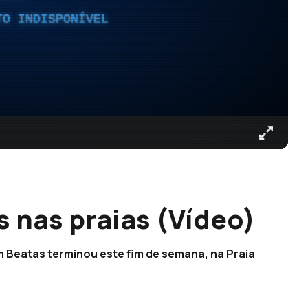
TO INDISPONÍVEL
 nas praias (Vídeo)
m Beatas terminou este fim de semana, na Praia