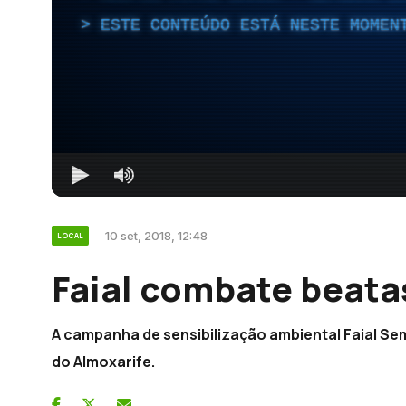
ESTE CONTEÚDO ESTÁ NESTE MOMEN
10 set, 2018, 12:48
LOCAL
Faial combate beatas
A campanha de sensibilização ambiental Faial Se
do Almoxarife.