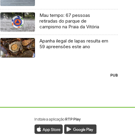
Mau tempo: 67 pessoas
retiradas do parque de
campismo na Praia da Vitória
Apanha ilegal de lapas resulta em
59 apreensões este ano
PUB
Instale a aplicação
RTP Play