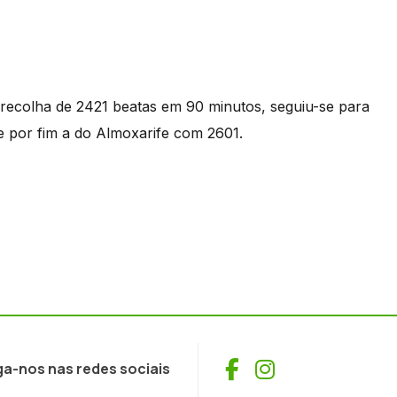
 a recolha de 2421 beatas em 90 minutos, seguiu-se para
e por fim a do Almoxarife com 2601.
Facebook
Instagram
ga-nos nas redes sociais