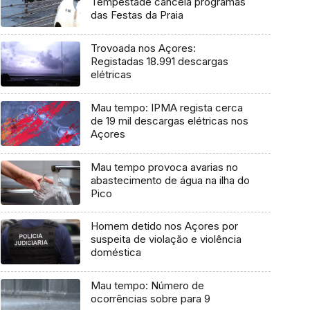
Tempestade cancela programas
das Festas da Praia
Trovoada nos Açores:
Registadas 18.991 descargas
elétricas
Mau tempo: IPMA regista cerca
de 19 mil descargas elétricas nos
Açores
Mau tempo provoca avarias no
abastecimento de água na ilha do
Pico
Homem detido nos Açores por
suspeita de violação e violência
doméstica
Mau tempo: Número de
ocorrências sobre para 9