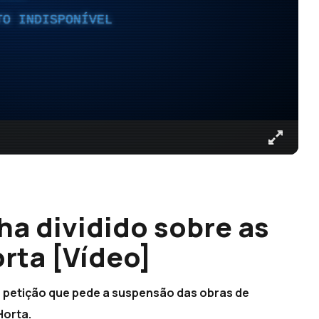
TO INDISPONÍVEL
lha dividido sobre as
rta [Vídeo]
 à petição que pede a suspensão das obras de
Horta.