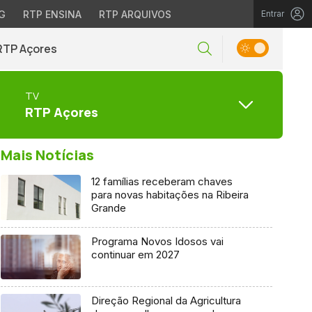
G
RTP ENSINA
RTP ARQUIVOS
Entrar
RTP Açores
TV
RTP Açores
Mais Notícias
12 famílias receberam chaves
para novas habitações na Ribeira
Grande
Programa Novos Idosos vai
continuar em 2027
Direção Regional da Agricultura