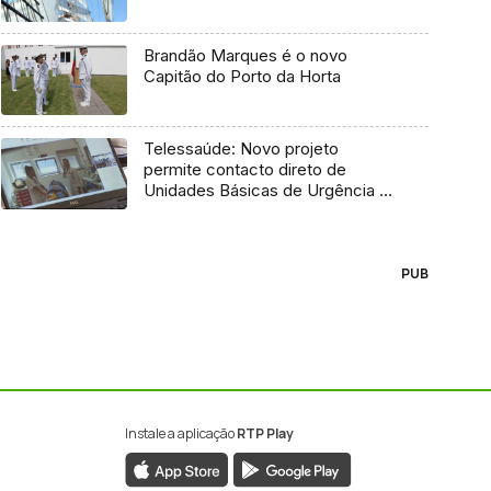
Brandão Marques é o novo
Capitão do Porto da Horta
Telessaúde: Novo projeto
permite contacto direto de
Unidades Básicas de Urgência e
médico regulador
PUB
Instale a aplicação
RTP Play