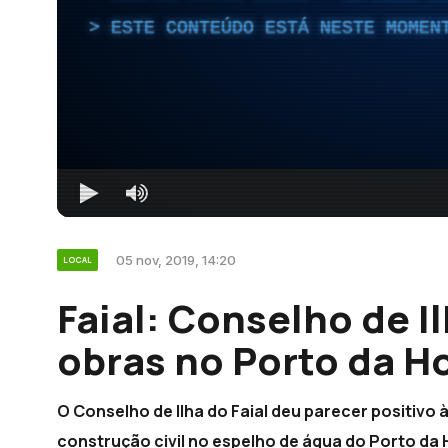
ESTE CONTEÚDO ESTÁ NESTE MOMEN
05 nov, 2019, 14:20
LOCAL
Faial: Conselho de I
obras no Porto da Ho
O Conselho de Ilha do Faial deu parecer positivo
construção civil no espelho de água do Porto da 