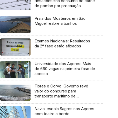
desaconselha consumo de carne
de pombo por precaução
Praia dos Mosteiros em São
Miguel reabre a banhos
Exames Nacionais: Resultados
da 2ª fase estão afixados
Universidade dos Açores: Mais
de 660 vagas na primeira fase de
acesso
Flores e Corvo: Governo revê
valor do concurso para
transporte marítimo de
mercadoria
Navio-escola Sagres nos Açores
com teatro a bordo