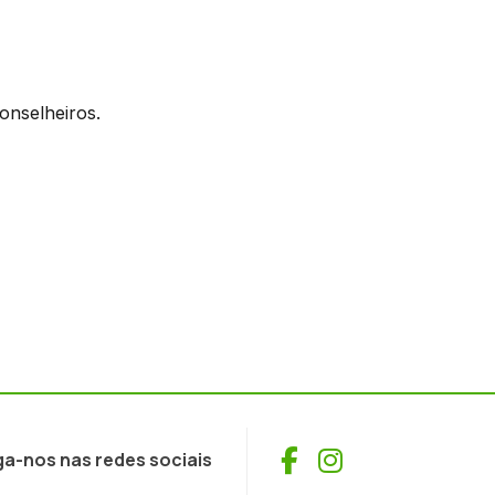
onselheiros.
Facebook
Instagram
ga-nos nas redes sociais