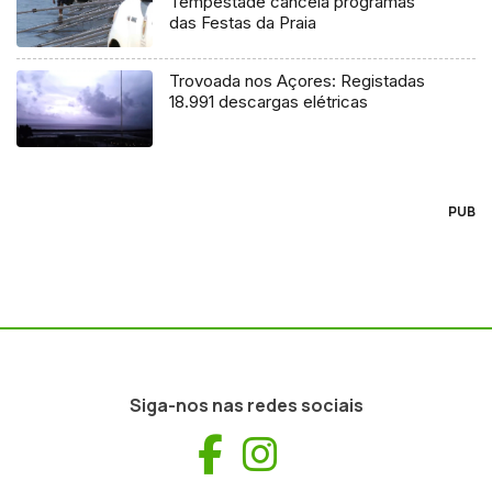
Tempestade cancela programas
das Festas da Praia
Trovoada nos Açores: Registadas
18.991 descargas elétricas
PUB
Siga-nos nas redes sociais
Facebook
Instagram