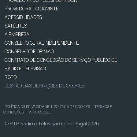
PROVEDORA DO TELESPECTADOR
PROVEDORA DO OUVINTE
ACESSIBILIDADES
SATÉLITES
A EMPRESA
CONSELHO GERAL INDEPENDENTE
CONSELHO DE OPINIÃO
CONTRATO DE CONCESSÃO DO SERVIÇO PÚBLICO DE
RÁDIO E TELEVISÃO
RGPD
GESTÃO DAS DEFINIÇÕES DE COOKIES
POLÍTICA DE PRIVACIDADE
|
POLÍTICA DE COOKIES
|
TERMOS E
CONDIÇÕES
|
PUBLICIDADE
© RTP, Rádio e Televisão de Portugal 2026