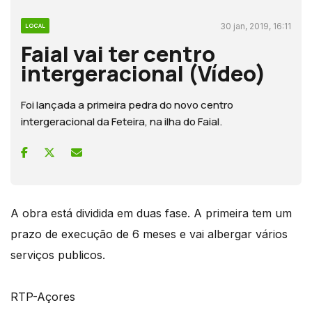
30 jan, 2019, 16:11
LOCAL
Faial vai ter centro
intergeracional (Vídeo)
Foi lançada a primeira pedra do novo centro
intergeracional da Feteira, na ilha do Faial.
A obra está dividida em duas fase. A primeira tem um
prazo de execução de 6 meses e vai albergar vários
serviços publicos.
RTP-Açores