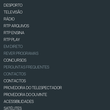
DESPORTO
TELEVISÃO
RÁDIO
RTP ARQUIVOS
RTP ENSINA
RTP PLAY
EM DIRETO
REVER PROGRAMAS
CONCURSOS
PERGUNTAS FREQUENTES
CONTACTOS
CONTACTOS
PROVEDORA DO TELESPECTADOR
PROVEDORA DO OUVINTE
ACESSIBILIDADES
SATÉLITES