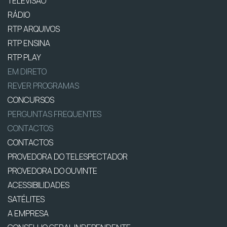
TELEVISÃO
RÁDIO
RTP ARQUIVOS
RTP ENSINA
RTP PLAY
EM DIRETO
REVER PROGRAMAS
CONCURSOS
PERGUNTAS FREQUENTES
CONTACTOS
CONTACTOS
PROVEDORA DO TELESPECTADOR
PROVEDORA DO OUVINTE
ACESSIBILIDADES
SATÉLITES
A EMPRESA