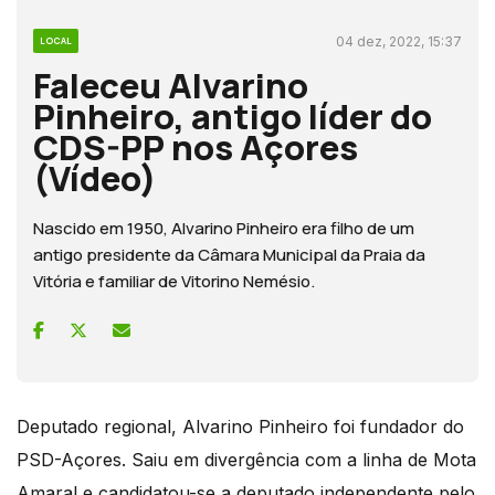
04 dez, 2022, 15:37
LOCAL
Faleceu Alvarino
Pinheiro, antigo líder do
CDS-PP nos Açores
(Vídeo)
Nascido em 1950, Alvarino Pinheiro era filho de um
antigo presidente da Câmara Municipal da Praia da
Vitória e familiar de Vitorino Nemésio.
Deputado regional, Alvarino Pinheiro foi fundador do
PSD-Açores. Saiu em divergência com a linha de Mota
Amaral e candidatou-se a deputado independente pelo