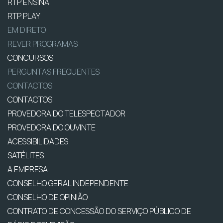
RTP ENSINA
RTP PLAY
EM DIRETO
REVER PROGRAMAS
CONCURSOS
PERGUNTAS FREQUENTES
CONTACTOS
CONTACTOS
PROVEDORA DO TELESPECTADOR
PROVEDORA DO OUVINTE
ACESSIBILIDADES
SATÉLITES
A EMPRESA
CONSELHO GERAL INDEPENDENTE
CONSELHO DE OPINIÃO
CONTRATO DE CONCESSÃO DO SERVIÇO PÚBLICO DE