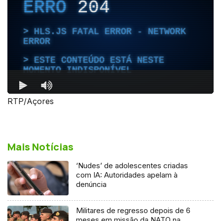
RTP/Açores
Mais Notícias
‘Nudes’ de adolescentes criadas
com IA: Autoridades apelam à
denúncia
Militares de regresso depois de 6
meses em missão da NATO na