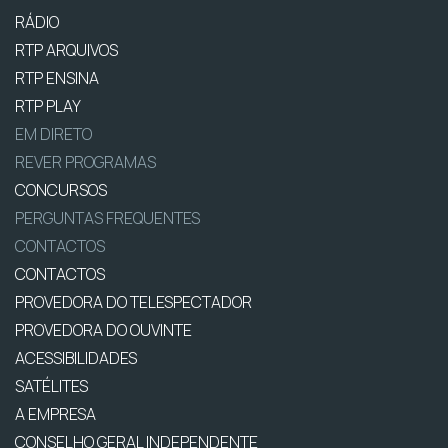
RÁDIO
RTP ARQUIVOS
RTP ENSINA
RTP PLAY
EM DIRETO
REVER PROGRAMAS
CONCURSOS
PERGUNTAS FREQUENTES
CONTACTOS
CONTACTOS
PROVEDORA DO TELESPECTADOR
PROVEDORA DO OUVINTE
ACESSIBILIDADES
SATÉLITES
A EMPRESA
CONSELHO GERAL INDEPENDENTE