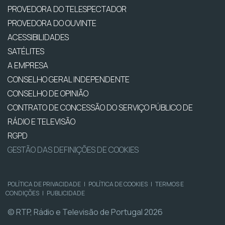
PROVEDORA DO TELESPECTADOR
PROVEDORA DO OUVINTE
ACESSIBILIDADES
SATÉLITES
A EMPRESA
CONSELHO GERAL INDEPENDENTE
CONSELHO DE OPINIÃO
CONTRATO DE CONCESSÃO DO SERVIÇO PÚBLICO DE
RÁDIO E TELEVISÃO
RGPD
GESTÃO DAS DEFINIÇÕES DE COOKIES
POLÍTICA DE PRIVACIDADE
|
POLÍTICA DE COOKIES
|
TERMOS E
CONDIÇÕES
|
PUBLICIDADE
© RTP, Rádio e Televisão de Portugal 2026