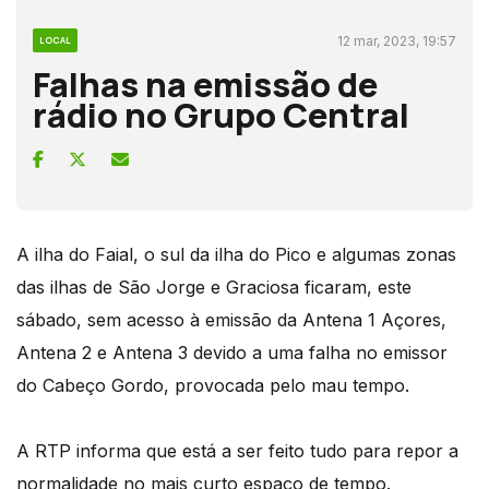
12 mar, 2023, 19:57
LOCAL
Falhas na emissão de
rádio no Grupo Central
A ilha do Faial, o sul da ilha do Pico e algumas zonas
das ilhas de São Jorge e Graciosa ficaram, este
sábado, sem acesso à emissão da Antena 1 Açores,
Antena 2 e Antena 3 devido a uma falha no emissor
do Cabeço Gordo, provocada pelo mau tempo.
A RTP informa que está a ser feito tudo para repor a
normalidade no mais curto espaço de tempo.