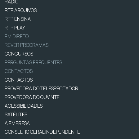
RÁDIO
RTP ARQUIVOS
RTP ENSINA
RTP PLAY
EM DIRETO
REVER PROGRAMAS
CONCURSOS
PERGUNTAS FREQUENTES
CONTACTOS
CONTACTOS
PROVEDORA DO TELESPECTADOR
PROVEDORA DO OUVINTE
ACESSIBILIDADES
SATÉLITES
A EMPRESA
CONSELHO GERAL INDEPENDENTE