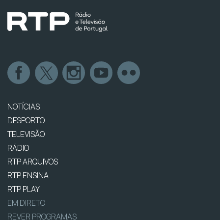
NOTÍCIAS
DESPORTO
TELEVISÃO
RÁDIO
RTP ARQUIVOS
RTP ENSINA
RTP PLAY
EM DIRETO
REVER PROGRAMAS