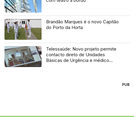
com teatro a bordo
Brandão Marques é o novo Capitão
do Porto da Horta
Telessaúde: Novo projeto permite
contacto direto de Unidades
Básicas de Urgência e médico
regulador
PUB