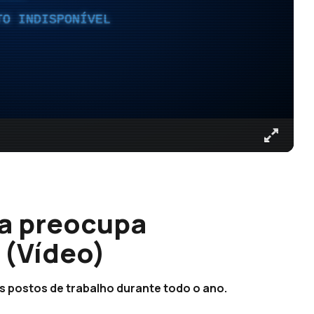
TO INDISPONÍVEL
ra preocupa
 (Vídeo)
s postos de trabalho durante todo o ano.