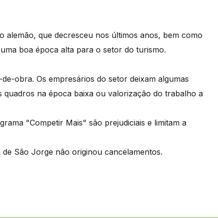
do alemão, que decresceu nos últimos anos, bem como
uma boa época alta para o setor do turismo.
-de-obra. Os empresários do setor deixam algumas
s quadros na época baixa ou valorização do trabalho a
grama "Competir Mais" são prejudiciais e limitam a
a de São Jorge não originou cancelamentos.