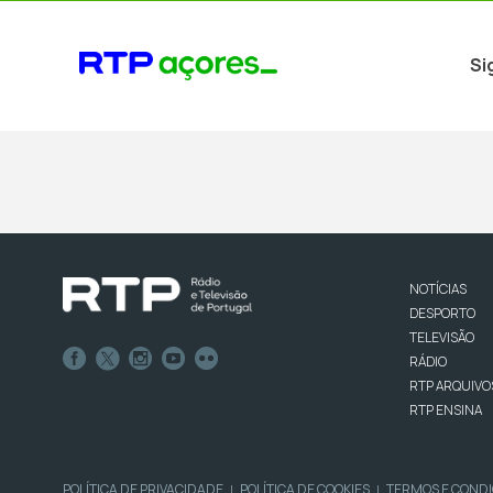
Si
NOTÍCIAS
DESPORTO
TELEVISÃO
RÁDIO
RTP ARQUIVO
RTP ENSINA
POLÍTICA DE PRIVACIDADE
POLÍTICA DE COOKIES
TERMOS E COND
|
|