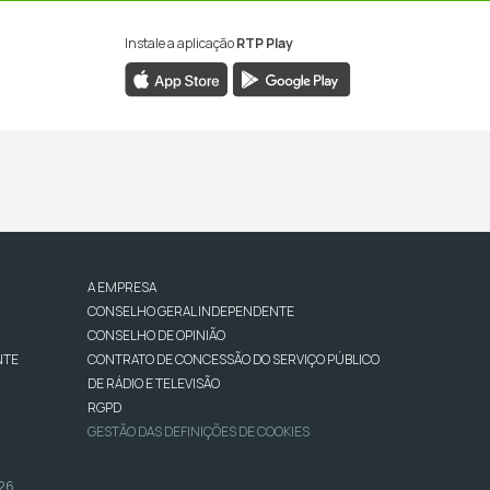
Instale a aplicação
RTP Play
A EMPRESA
CONSELHO GERAL INDEPENDENTE
CONSELHO DE OPINIÃO
NTE
CONTRATO DE CONCESSÃO DO SERVIÇO PÚBLICO
DE RÁDIO E TELEVISÃO
RGPD
GESTÃO DAS DEFINIÇÕES DE COOKIES
026