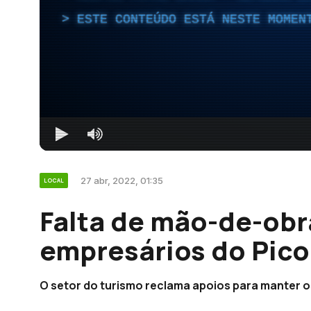
ESTE CONTEÚDO ESTÁ NESTE MOMEN
27 abr, 2022, 01:35
LOCAL
Falta de mão-de-ob
empresários do Pico
O setor do turismo reclama apoios para manter o