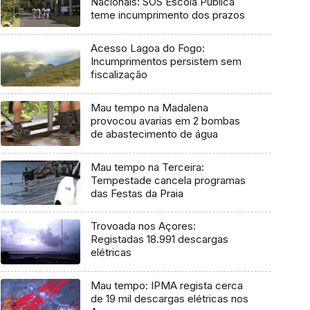
Nacionais: SOS Escola Pública
teme incumprimento dos prazos
Acesso Lagoa do Fogo:
Incumprimentos persistem sem
fiscalização
Mau tempo na Madalena
provocou avarias em 2 bombas
de abastecimento de água
Mau tempo na Terceira:
Tempestade cancela programas
das Festas da Praia
Trovoada nos Açores:
Registadas 18.991 descargas
elétricas
Mau tempo: IPMA regista cerca
de 19 mil descargas elétricas nos