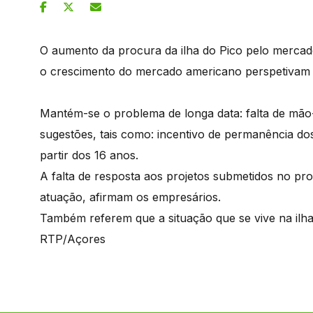
O aumento da procura da ilha do Pico pelo merca
o crescimento do mercado americano perspetivam 
Mantém-se o problema de longa data: falta de mão
sugestões, tais como: incentivo de permanência do
partir dos 16 anos.
A falta de resposta aos projetos submetidos no pro
atuação, afirmam os empresários.
Também referem que a situação que se vive na ilh
RTP/Açores