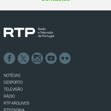
NOTÍCIAS
DESPORTO
TELEVISÃO
RÁDIO
RTP ARQUIVOS
RTP ENSINA