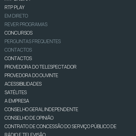
RTP PLAY
EM DIRETO
REVER PROGRAMAS
CONCURSOS
PERGUNTAS FREQUENTES
CONTACTOS
CONTACTOS
PROVEDORA DO TELESPECTADOR
PROVEDORA DO OUVINTE
ACESSIBILIDADES
SATÉLITES
A EMPRESA
CONSELHO GERAL INDEPENDENTE
CONSELHO DE OPINIÃO
CONTRATO DE CONCESSÃO DO SERVIÇO PÚBLICO DE
RÁDIO E TELEVISÃO