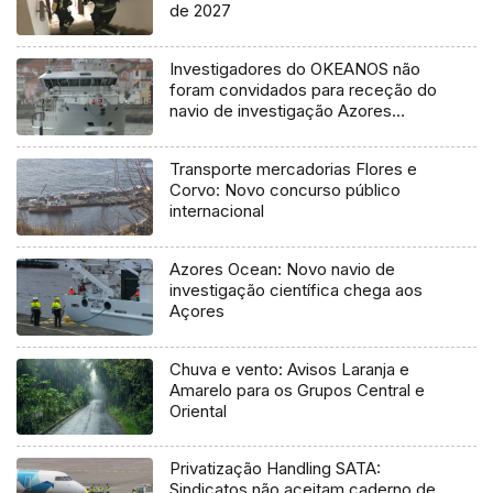
de 2027
Investigadores do OKEANOS não
foram convidados para receção do
navio de investigação Azores
Ocean
Transporte mercadorias Flores e
Corvo: Novo concurso público
internacional
Azores Ocean: Novo navio de
investigação científica chega aos
Açores
Chuva e vento: Avisos Laranja e
Amarelo para os Grupos Central e
Oriental
Privatização Handling SATA:
Sindicatos não aceitam caderno de