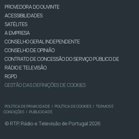
PROVEDORA DO OUVINTE
ACESSIBILIDADES
SATÉLITES
A EMPRESA
CONSELHO GERAL INDEPENDENTE
CONSELHO DE OPINIÃO
CONTRATO DE CONCESSÃO DO SERVIÇO PÚBLICO DE
RÁDIO E TELEVISÃO
RGPD
GESTÃO DAS DEFINIÇÕES DE COOKIES
POLÍTICA DE PRIVACIDADE
|
POLÍTICA DE COOKIES
|
TERMOS E
CONDIÇÕES
|
PUBLICIDADE
© RTP, Rádio e Televisão de Portugal 2026