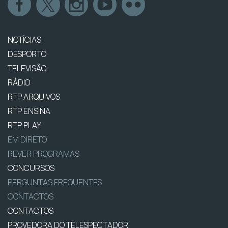
NOTÍCIAS
DESPORTO
TELEVISÃO
RÁDIO
RTP ARQUIVOS
RTP ENSINA
RTP PLAY
EM DIRETO
REVER PROGRAMAS
CONCURSOS
PERGUNTAS FREQUENTES
CONTACTOS
CONTACTOS
PROVEDORA DO TELESPECTADOR