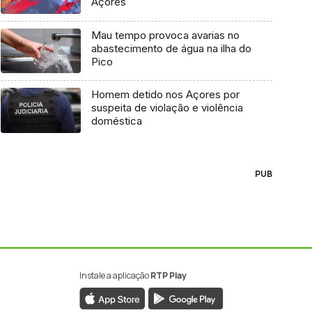
Açores
Mau tempo provoca avarias no
abastecimento de água na ilha do
Pico
Homem detido nos Açores por
suspeita de violação e violência
doméstica
PUB
Instale a aplicação
RTP Play