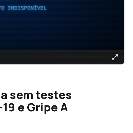
TO INDISPONÍVEL
ra sem testes
19 e Gripe A