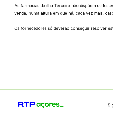
As farmácias da ilha Terceira não dispõem de teste
venda, numa altura em que há, cada vez mais, caso
Os fornecedores só deverão conseguir resolver est
Si