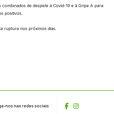
s combinados de despiste à Covid-19 e à Gripe A para
s positivos.
a ruptura nos próximos dias.
Facebook
Instagram
ga-nos nas redes sociais