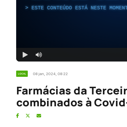
ESTE CONTEÚDO ESTÁ NESTE MOMEN
08 jan, 2024, 08:22
LOCAL
Farmácias da Tercei
combinados à Covid-