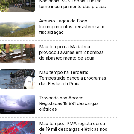
Nacionais: SOS Escola Pública
teme incumprimento dos prazos
Acesso Lagoa do Fogo:
Incumprimentos persistem sem
fiscalização
Mau tempo na Madalena
provocou avarias em 2 bombas
de abastecimento de água
Mau tempo na Terceira:
Tempestade cancela programas
das Festas da Praia
Trovoada nos Açores:
Registadas 18.991 descargas
elétricas
Mau tempo: IPMA regista cerca
de 19 mil descargas elétricas nos