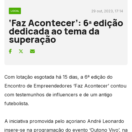
29 out, 2023, 17:14
LOCAL
‘Faz Acontecer’: 6ª edição
dedicada ao tema da
superação
Com lotação esgotada há 15 dias, a 6ª edição do
Encontro de Empreendedores ‘Faz Acontecer’ contou
com testemunhos de influencers e de um antigo
futebolista.
A iniciativa promovida pelo açoriano André Leonardo
insere-se na programação do evento ‘Outono Vivo’, na