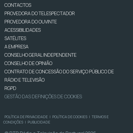
CONTACTOS
PROVEDORA DO TELESPECTADOR
PROVEDORA DO OUVINTE
ACESSIBILIDADES
SATÉLITES
A EMPRESA
CONSELHO GERAL INDEPENDENTE
CONSELHO DE OPINIÃO
CONTRATO DE CONCESSÃO DO SERVIÇO PÚBLICO DE
RÁDIO E TELEVISÃO
RGPD
GESTÃO DAS DEFINIÇÕES DE COOKIES
POLÍTICA DE PRIVACIDADE
|
POLÍTICA DE COOKIES
|
TERMOS E
CONDIÇÕES
|
PUBLICIDADE