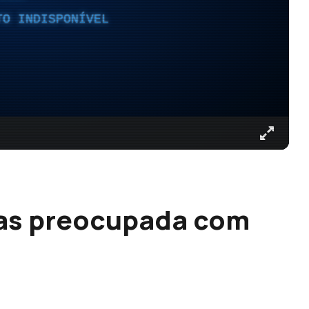
TO INDISPONÍVEL
as preocupada com