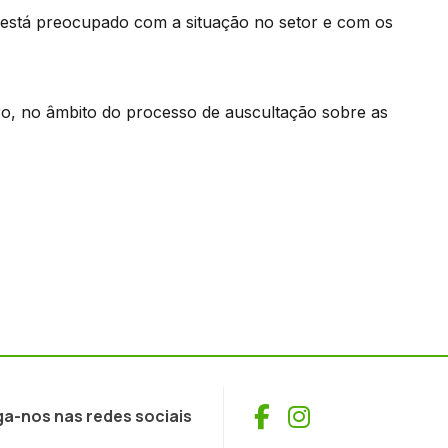
 está preocupado com a situação no setor e com os
iro, no âmbito do processo de auscultação sobre as
Facebook
Instagram
ga-nos nas redes sociais