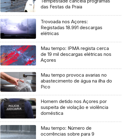
Tempestade cancela programas
das Festas da Praia
Trovoada nos Açores:
Registadas 18.991 descargas
elétricas
Mau tempo: IPMA regista cerca
de 19 mil descargas elétricas nos
Açores
Mau tempo provoca avarias no
abastecimento de água na ilha do
Pico
Homem detido nos Açores por
suspeita de violação e violência
doméstica
Mau tempo: Número de
ocorrências sobre para 9