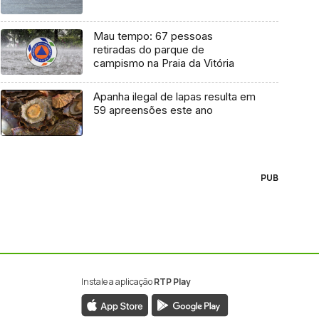
Mau tempo: 67 pessoas
retiradas do parque de
campismo na Praia da Vitória
Apanha ilegal de lapas resulta em
59 apreensões este ano
PUB
Instale a aplicação
RTP Play