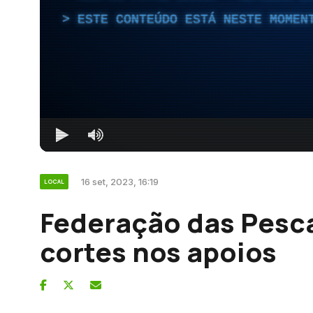
ESTE CONTEÚDO ESTÁ NESTE MOMEN
16 set, 2023, 16:19
LOCAL
Federação das Pesc
cortes nos apoios