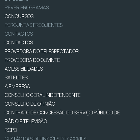
REVER PROGRAMAS
CONCURSOS
PERGUNTAS FREQUENTES
CONTACTOS
CONTACTOS
PROVEDORA DO TELESPECTADOR
PROVEDORA DO OUVINTE
ACESSIBILIDADES
SATÉLITES
A EMPRESA
CONSELHO GERAL INDEPENDENTE
CONSELHO DE OPINIÃO
CONTRATO DE CONCESSÃO DO SERVIÇO PÚBLICO DE
RÁDIO E TELEVISÃO
RGPD
GESTÃO DAS DEFINIÇÕES DE COOKIES