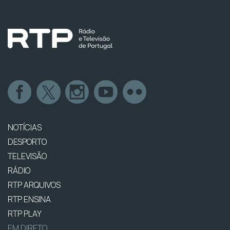
NOTÍCIAS
DESPORTO
TELEVISÃO
RÁDIO
RTP ARQUIVOS
RTP ENSINA
RTP PLAY
EM DIRETO