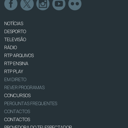
NOTÍCIAS
DESPORTO
TELEVISÃO
RÁDIO
RTP ARQUIVOS
RTP ENSINA
RTP PLAY
EM DIRETO
REVER PROGRAMAS
CONCURSOS
PERGUNTAS FREQUENTES
CONTACTOS
CONTACTOS
PROVEDORA DO TELESPECTADOR