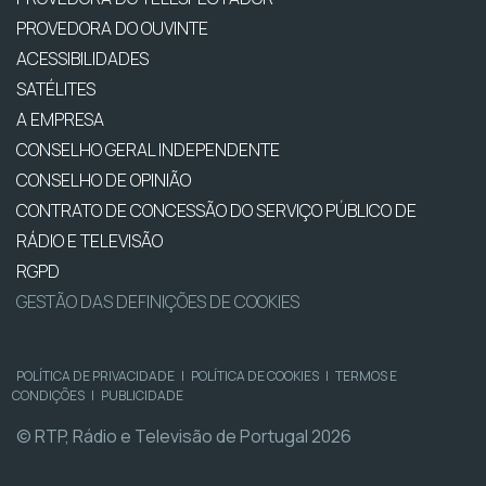
PROVEDORA DO OUVINTE
ACESSIBILIDADES
SATÉLITES
A EMPRESA
CONSELHO GERAL INDEPENDENTE
CONSELHO DE OPINIÃO
CONTRATO DE CONCESSÃO DO SERVIÇO PÚBLICO DE
RÁDIO E TELEVISÃO
RGPD
GESTÃO DAS DEFINIÇÕES DE COOKIES
POLÍTICA DE PRIVACIDADE
|
POLÍTICA DE COOKIES
|
TERMOS E
CONDIÇÕES
|
PUBLICIDADE
© RTP, Rádio e Televisão de Portugal 2026