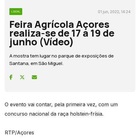
01 jun, 2022, 14:24
LOCAL
Feira Agrícola Açores
realiza-se de 17 a 19 de
junho (Vídeo)
A mostra tem lugar no parque de exposições de
Santana, em São Miguel.
O evento vai contar, pela primeira vez, com um
concurso nacional da raça holstein-frísia.
RTP/Açores