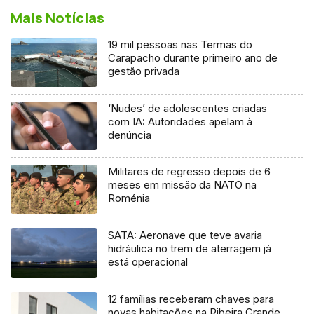
Mais Notícias
19 mil pessoas nas Termas do
Carapacho durante primeiro ano de
gestão privada
‘Nudes’ de adolescentes criadas
com IA: Autoridades apelam à
denúncia
Militares de regresso depois de 6
meses em missão da NATO na
Roménia
SATA: Aeronave que teve avaria
hidráulica no trem de aterragem já
está operacional
12 famílias receberam chaves para
novas habitações na Ribeira Grande