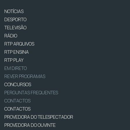
NOTÍCIAS
DESPORTO
TELEVISÃO
RÁDIO
RTP ARQUIVOS
RTP ENSINA
RTP PLAY
EM DIRETO
REVER PROGRAMAS
CONCURSOS
PERGUNTAS FREQUENTES
CONTACTOS
CONTACTOS
PROVEDORA DO TELESPECTADOR
PROVEDORA DO OUVINTE