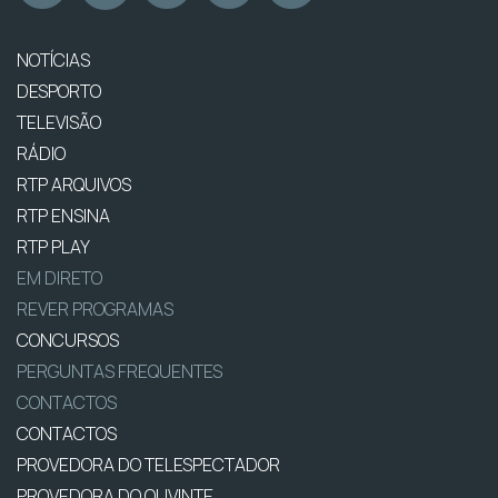
NOTÍCIAS
DESPORTO
TELEVISÃO
RÁDIO
RTP ARQUIVOS
RTP ENSINA
RTP PLAY
EM DIRETO
REVER PROGRAMAS
CONCURSOS
PERGUNTAS FREQUENTES
CONTACTOS
CONTACTOS
PROVEDORA DO TELESPECTADOR
PROVEDORA DO OUVINTE