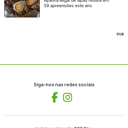
Apanha ilegal de lapas resulta em
59 apreensões este ano
PUB
Siga-nos nas redes sociais
Facebook
Instagram