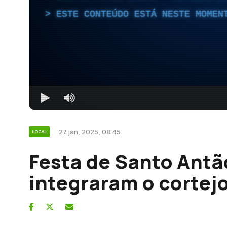
ESTE CONTEÚDO ESTÁ NESTE MOMEN
27 jan, 2025, 08:45
LOCAL
Festa de Santo Antão
integraram o cortejo