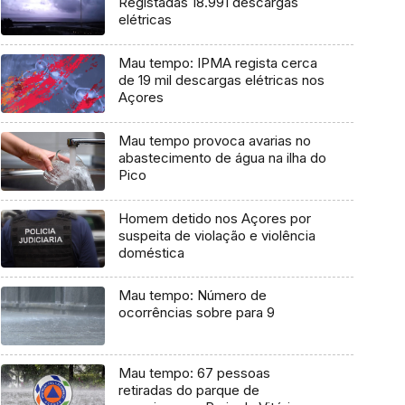
Registadas 18.991 descargas
elétricas
Mau tempo: IPMA regista cerca
de 19 mil descargas elétricas nos
Açores
Mau tempo provoca avarias no
abastecimento de água na ilha do
Pico
Homem detido nos Açores por
suspeita de violação e violência
doméstica
Mau tempo: Número de
ocorrências sobre para 9
Mau tempo: 67 pessoas
retiradas do parque de