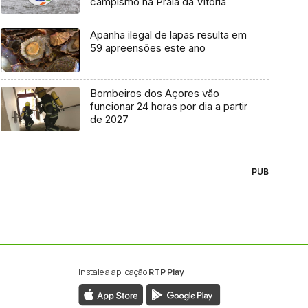
campismo na Praia da Vitória
Apanha ilegal de lapas resulta em
59 apreensões este ano
Bombeiros dos Açores vão
funcionar 24 horas por dia a partir
de 2027
PUB
Instale a aplicação
RTP Play