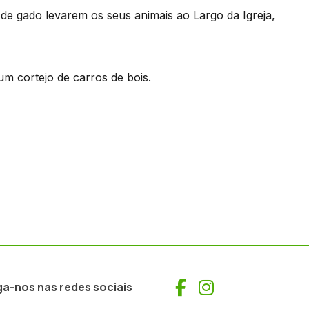
 de gado levarem os seus animais ao Largo da Igreja,
um cortejo de carros de bois.
Facebook
Instagram
ga-nos nas redes sociais