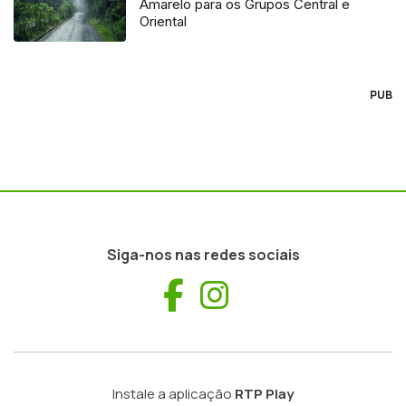
Amarelo para os Grupos Central e
Oriental
PUB
Siga-nos nas redes sociais
Facebook
Instagram
Instale a aplicação
RTP Play