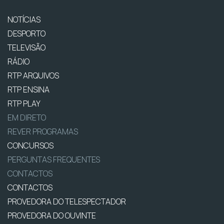
NOTÍCIAS
DESPORTO
TELEVISÃO
RÁDIO
RTP ARQUIVOS
RTP ENSINA
RTP PLAY
EM DIRETO
REVER PROGRAMAS
CONCURSOS
PERGUNTAS FREQUENTES
CONTACTOS
CONTACTOS
PROVEDORA DO TELESPECTADOR
PROVEDORA DO OUVINTE