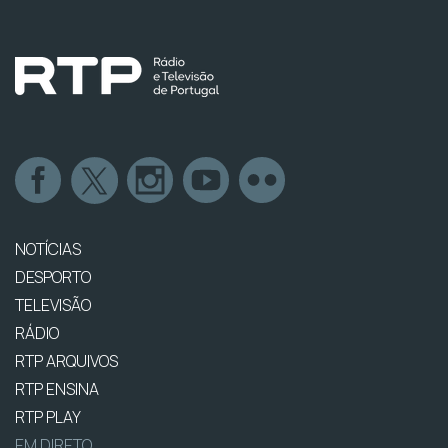
NOTÍCIAS
DESPORTO
TELEVISÃO
RÁDIO
RTP ARQUIVOS
RTP ENSINA
RTP PLAY
EM DIRETO