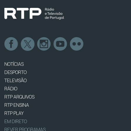
NOTÍCIAS
DESPORTO
TELEVISÃO
RÁDIO
RTP ARQUIVOS
RTP ENSINA
RTP PLAY
EM DIRETO
REVER PROGRAMAS