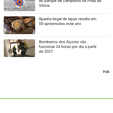
do parque de campismo na Praia da
Vitória
Apanha ilegal de lapas resulta em
59 apreensões este ano
Bombeiros dos Açores vão
funcionar 24 horas por dia a partir
de 2027
PUB