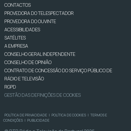
CONTACTOS
PROVEDORA DO TELESPECTADOR
PROVEDORA DO OUVINTE
ACESSIBILIDADES
SATÉLITES
A EMPRESA
CONSELHO GERAL INDEPENDENTE
CONSELHO DE OPINIÃO
CONTRATO DE CONCESSÃO DO SERVIÇO PÚBLICO DE
RÁDIO E TELEVISÃO
RGPD
GESTÃO DAS DEFINIÇÕES DE COOKIES
POLÍTICA DE PRIVACIDADE
|
POLÍTICA DE COOKIES
|
TERMOS E
CONDIÇÕES
|
PUBLICIDADE