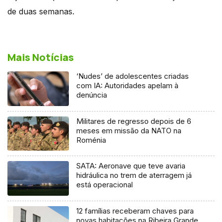
de duas semanas.
Mais Notícias
‘Nudes’ de adolescentes criadas
com IA: Autoridades apelam à
denúncia
Militares de regresso depois de 6
meses em missão da NATO na
Roménia
SATA: Aeronave que teve avaria
hidráulica no trem de aterragem já
está operacional
12 famílias receberam chaves para
novas habitações na Ribeira Grande