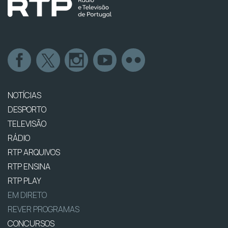
NOTÍCIAS
DESPORTO
TELEVISÃO
RÁDIO
RTP ARQUIVOS
RTP ENSINA
RTP PLAY
EM DIRETO
REVER PROGRAMAS
CONCURSOS