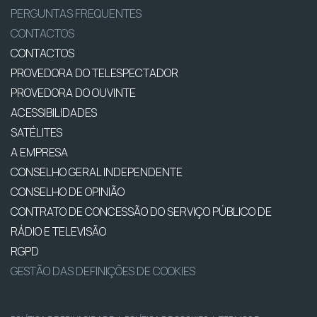
PERGUNTAS FREQUENTES
CONTACTOS
CONTACTOS
PROVEDORA DO TELESPECTADOR
PROVEDORA DO OUVINTE
ACESSIBILIDADES
SATÉLITES
A EMPRESA
CONSELHO GERAL INDEPENDENTE
CONSELHO DE OPINIÃO
CONTRATO DE CONCESSÃO DO SERVIÇO PÚBLICO DE
RÁDIO E TELEVISÃO
RGPD
GESTÃO DAS DEFINIÇÕES DE COOKIES