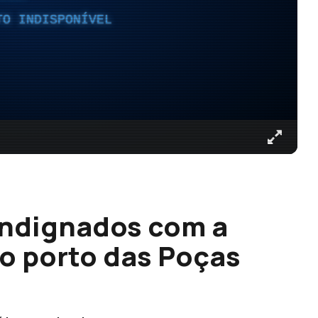
TO INDISPONÍVEL
indignados com a
no porto das Poças