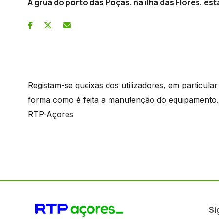
A grua do porto das Poças, na ilha das Flores, est
Registam-se queixas dos utilizadores, em particul
forma como é feita a manutenção do equipamento.
RTP-Açores
Si