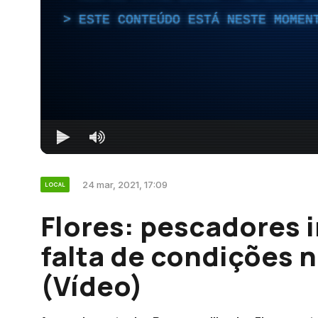
ESTE CONTEÚDO ESTÁ NESTE MOMEN
24 mar, 2021, 17:09
LOCAL
Flores: pescadores 
falta de condições 
(Vídeo)