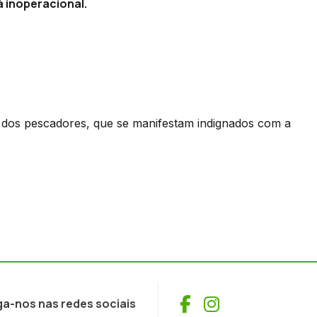
á inoperacional.
ar dos pescadores, que se manifestam indignados com a
Facebook
Instagram
ga-nos nas redes sociais