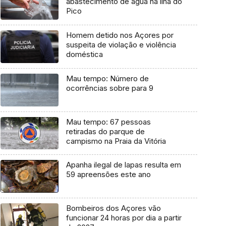
abastecimento de água na ilha do
Pico
Homem detido nos Açores por
suspeita de violação e violência
doméstica
Mau tempo: Número de
ocorrências sobre para 9
Mau tempo: 67 pessoas
retiradas do parque de
campismo na Praia da Vitória
Apanha ilegal de lapas resulta em
59 apreensões este ano
Bombeiros dos Açores vão
funcionar 24 horas por dia a partir