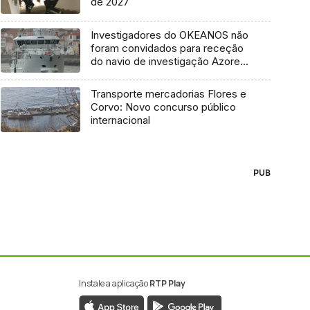
de 2027
Investigadores do OKEANOS não
foram convidados para receção
do navio de investigação Azores
Ocean
Transporte mercadorias Flores e
Corvo: Novo concurso público
internacional
PUB
Instale a aplicação
RTP Play