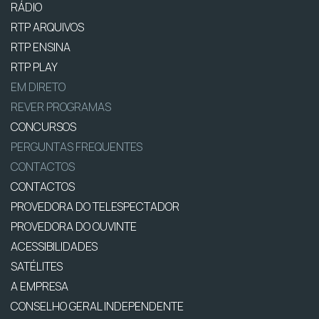
RÁDIO
RTP ARQUIVOS
RTP ENSINA
RTP PLAY
EM DIRETO
REVER PROGRAMAS
CONCURSOS
PERGUNTAS FREQUENTES
CONTACTOS
CONTACTOS
PROVEDORA DO TELESPECTADOR
PROVEDORA DO OUVINTE
ACESSIBILIDADES
SATÉLITES
A EMPRESA
CONSELHO GERAL INDEPENDENTE