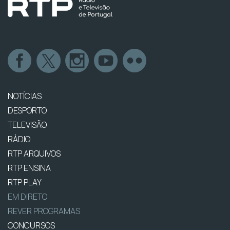
NOTÍCIAS
DESPORTO
TELEVISÃO
RÁDIO
RTP ARQUIVOS
RTP ENSINA
RTP PLAY
EM DIRETO
REVER PROGRAMAS
CONCURSOS