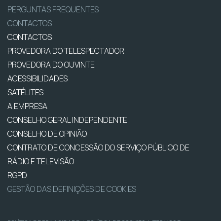
PERGUNTAS FREQUENTES
CONTACTOS
CONTACTOS
PROVEDORA DO TELESPECTADOR
PROVEDORA DO OUVINTE
ACESSIBILIDADES
SATÉLITES
A EMPRESA
CONSELHO GERAL INDEPENDENTE
CONSELHO DE OPINIÃO
CONTRATO DE CONCESSÃO DO SERVIÇO PÚBLICO DE
RÁDIO E TELEVISÃO
RGPD
GESTÃO DAS DEFINIÇÕES DE COOKIES