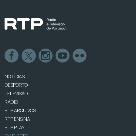
NOTÍCIAS
DESPORTO
TELEVISÃO
RÁDIO
RTP ARQUIVOS
RTP ENSINA
RTP PLAY