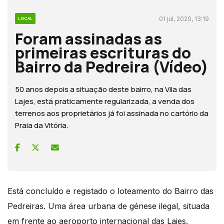
01 jul, 2020, 13:19
LOCAL
Foram assinadas as
primeiras escrituras do
Bairro da Pedreira (Vídeo)
50 anos depois a situação deste bairro, na Vila das
Lajes, está praticamente regularizada, a venda dos
terrenos aos proprietários já foi assinada no cartório da
Praia da Vitória.
Está concluído e registado o loteamento do Bairro das
Pedreiras. Uma área urbana de génese ilegal, situada
em frente ao aeroporto internacional das Lajes.