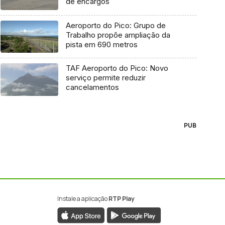
de encargos
Aeroporto do Pico: Grupo de
Trabalho propõe ampliação da
pista em 690 metros
TAF Aeroporto do Pico: Novo
serviço permite reduzir
cancelamentos
PUB
Instale a aplicação
RTP Play