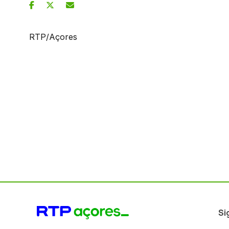
RTP/Açores
Si