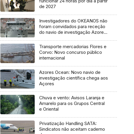
funcionar 24 horas por dia a partir
de 2027
Investigadores do OKEANOS não
foram convidados para receção
do navio de investigação Azores
Ocean
Transporte mercadorias Flores e
Corvo: Novo concurso público
internacional
Azores Ocean: Novo navio de
investigação científica chega aos
Açores
Chuva e vento: Avisos Laranja e
Amarelo para os Grupos Central
e Oriental
Privatização Handling SATA:
Sindicatos não aceitam caderno