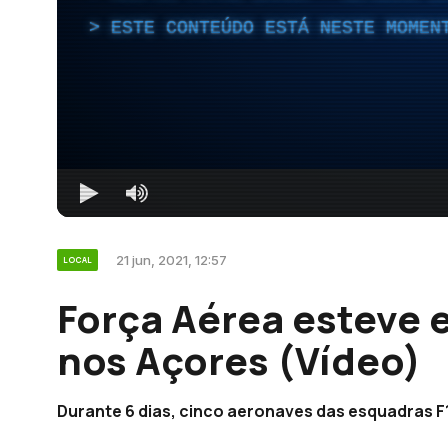
ESTE CONTEÚDO ESTÁ NESTE MOMEN
21 jun, 2021, 12:57
LOCAL
Força Aérea esteve 
nos Açores (Vídeo)
Durante 6 dias, cinco aeronaves das esquadras F