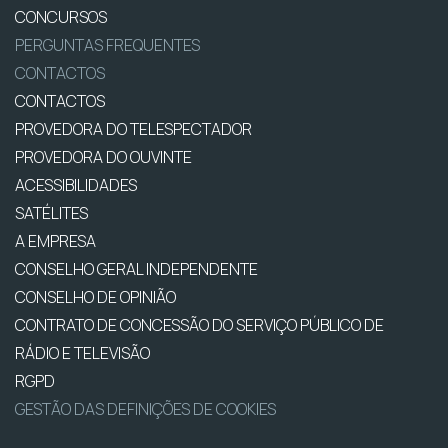
CONCURSOS
PERGUNTAS FREQUENTES
CONTACTOS
CONTACTOS
PROVEDORA DO TELESPECTADOR
PROVEDORA DO OUVINTE
ACESSIBILIDADES
SATÉLITES
A EMPRESA
CONSELHO GERAL INDEPENDENTE
CONSELHO DE OPINIÃO
CONTRATO DE CONCESSÃO DO SERVIÇO PÚBLICO DE
RÁDIO E TELEVISÃO
RGPD
GESTÃO DAS DEFINIÇÕES DE COOKIES