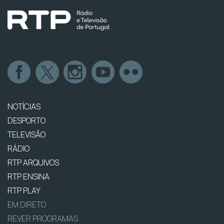
NOTÍCIAS
DESPORTO
TELEVISÃO
RÁDIO
RTP ARQUIVOS
RTP ENSINA
RTP PLAY
EM DIRETO
REVER PROGRAMAS