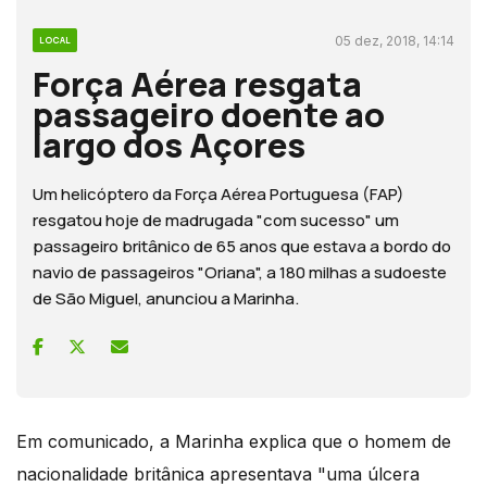
05 dez, 2018, 14:14
LOCAL
Força Aérea resgata
passageiro doente ao
largo dos Açores
Um helicóptero da Força Aérea Portuguesa (FAP)
resgatou hoje de madrugada "com sucesso" um
passageiro britânico de 65 anos que estava a bordo do
navio de passageiros "Oriana", a 180 milhas a sudoeste
de São Miguel, anunciou a Marinha.
Em comunicado, a Marinha explica que o homem de
nacionalidade britânica apresentava "uma úlcera