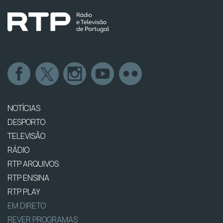
NOTÍCIAS
DESPORTO
TELEVISÃO
RÁDIO
RTP ARQUIVOS
RTP ENSINA
RTP PLAY
EM DIRETO
REVER PROGRAMAS