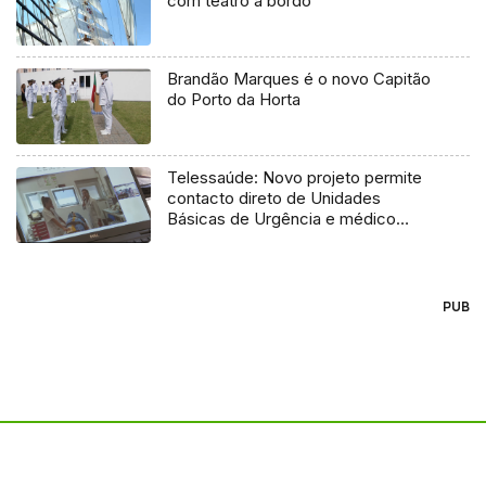
com teatro a bordo
Brandão Marques é o novo Capitão
do Porto da Horta
Telessaúde: Novo projeto permite
contacto direto de Unidades
Básicas de Urgência e médico
regulador
PUB