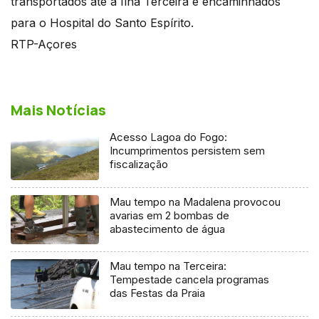
transportados até à Ilha Terceira e encaminhados
para o Hospital do Santo Espírito.
RTP-Açores
Mais Notícias
Acesso Lagoa do Fogo:
Incumprimentos persistem sem
fiscalização
Mau tempo na Madalena provocou
avarias em 2 bombas de
abastecimento de água
Mau tempo na Terceira:
Tempestade cancela programas
das Festas da Praia