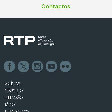
Contactos
NOTÍCIAS
DESPORTO
TELEVISÃO
RÁDIO
RTP ARQUIVOS