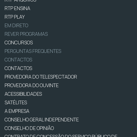
RTP ENSINA
RTP PLAY
EM DIRETO
REVER PROGRAMAS
CONCURSOS
PERGUNTAS FREQUENTES
CONTACTOS
CONTACTOS
PROVEDORA DO TELESPECTADOR
PROVEDORA DO OUVINTE
ACESSIBILIDADES
SATÉLITES
A EMPRESA
CONSELHO GERAL INDEPENDENTE
CONSELHO DE OPINIÃO
CONTRATO DE CONCESSÃO DO SERVIÇO PÚBLICO DE