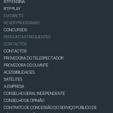
RTP ENSINA
RTP PLAY
EM DIRETO
REVER PROGRAMAS
CONCURSOS
PERGUNTAS FREQUENTES
CONTACTOS
CONTACTOS
PROVEDORA DO TELESPECTADOR
PROVEDORA DO OUVINTE
ACESSIBILIDADES
SATÉLITES
A EMPRESA
CONSELHO GERAL INDEPENDENTE
CONSELHO DE OPINIÃO
CONTRATO DE CONCESSÃO DO SERVIÇO PÚBLICO DE