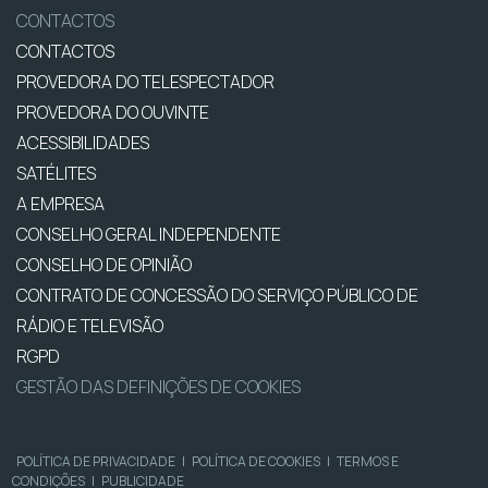
CONTACTOS
CONTACTOS
PROVEDORA DO TELESPECTADOR
PROVEDORA DO OUVINTE
ACESSIBILIDADES
SATÉLITES
A EMPRESA
CONSELHO GERAL INDEPENDENTE
CONSELHO DE OPINIÃO
CONTRATO DE CONCESSÃO DO SERVIÇO PÚBLICO DE
RÁDIO E TELEVISÃO
RGPD
GESTÃO DAS DEFINIÇÕES DE COOKIES
POLÍTICA DE PRIVACIDADE
|
POLÍTICA DE COOKIES
|
TERMOS E
CONDIÇÕES
|
PUBLICIDADE