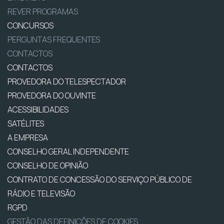
REVER PROGRAMAS
CONCURSOS
PERGUNTAS FREQUENTES
CONTACTOS
CONTACTOS
PROVEDORA DO TELESPECTADOR
PROVEDORA DO OUVINTE
ACESSIBILIDADES
SATÉLITES
A EMPRESA
CONSELHO GERAL INDEPENDENTE
CONSELHO DE OPINIÃO
CONTRATO DE CONCESSÃO DO SERVIÇO PÚBLICO DE
RÁDIO E TELEVISÃO
RGPD
GESTÃO DAS DEFINIÇÕES DE COOKIES