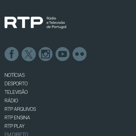
NOTÍCIAS
DESPORTO
TELEVISÃO
RÁDIO
RTP ARQUIVOS
RTP ENSINA
RTP PLAY
EM DIRETO