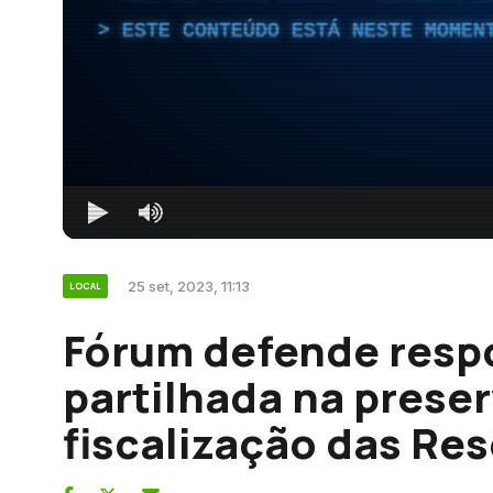
ESTE CONTEÚDO ESTÁ NESTE MOMEN
25 set, 2023, 11:13
LOCAL
Fórum defende resp
partilhada na prese
fiscalização das Re