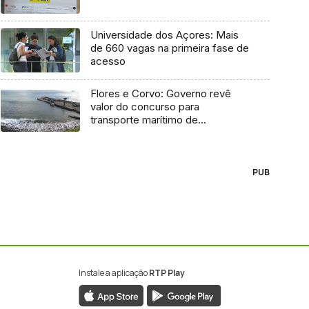
Universidade dos Açores: Mais
de 660 vagas na primeira fase de
acesso
Flores e Corvo: Governo revê
valor do concurso para
transporte marítimo de
mercadoria
PUB
Instale a aplicação
RTP Play