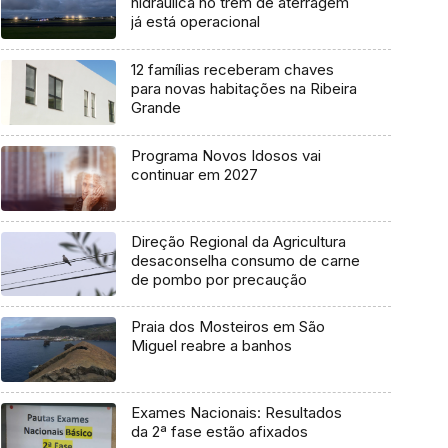
hidráulica no trem de aterragem
já está operacional
12 famílias receberam chaves
para novas habitações na Ribeira
Grande
Programa Novos Idosos vai
continuar em 2027
Direção Regional da Agricultura
desaconselha consumo de carne
de pombo por precaução
Praia dos Mosteiros em São
Miguel reabre a banhos
Exames Nacionais: Resultados
da 2ª fase estão afixados