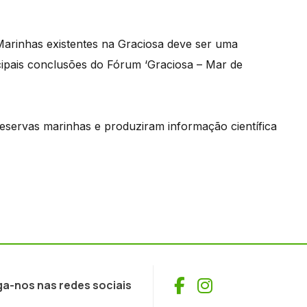
Marinhas existentes na Graciosa deve ser uma
ncipais conclusões do Fórum ‘Graciosa – Mar de
eservas marinhas e produziram informação científica
Facebook
Instagram
ga-nos nas redes sociais