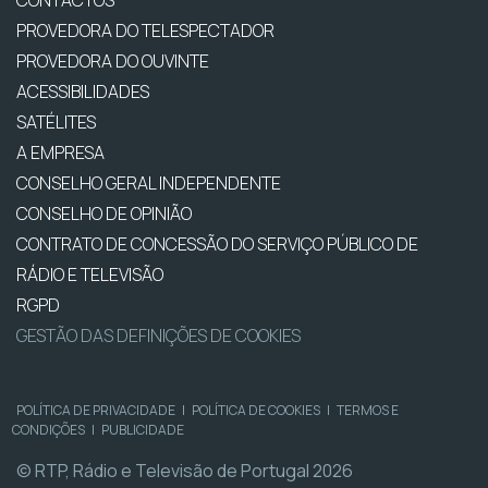
CONTACTOS
PROVEDORA DO TELESPECTADOR
PROVEDORA DO OUVINTE
ACESSIBILIDADES
SATÉLITES
A EMPRESA
CONSELHO GERAL INDEPENDENTE
CONSELHO DE OPINIÃO
CONTRATO DE CONCESSÃO DO SERVIÇO PÚBLICO DE
RÁDIO E TELEVISÃO
RGPD
GESTÃO DAS DEFINIÇÕES DE COOKIES
POLÍTICA DE PRIVACIDADE
|
POLÍTICA DE COOKIES
|
TERMOS E
CONDIÇÕES
|
PUBLICIDADE
© RTP, Rádio e Televisão de Portugal 2026