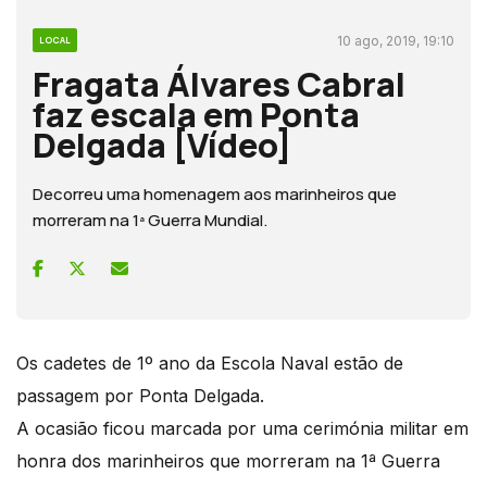
10 ago, 2019, 19:10
LOCAL
Fragata Álvares Cabral
faz escala em Ponta
Delgada [Vídeo]
Decorreu uma homenagem aos marinheiros que
morreram na 1ª Guerra Mundial.
Os cadetes de 1º ano da Escola Naval estão de
passagem por Ponta Delgada.
A ocasião ficou marcada por uma cerimónia militar em
honra dos marinheiros que morreram na 1ª Guerra